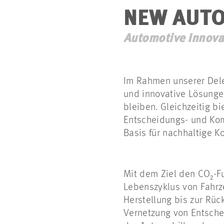
NEW AUTO
Automotive Innova
Im Rahmen unserer Dele
und innovative Lösungen
bleiben. Gleichzeitig b
Entscheidungs- und Kom
Basis für nachhaltige 
Mit dem Ziel den CO₂-F
Lebenszyklus von Fahrz
Herstellung bis zur Rüc
Vernetzung von Entsche