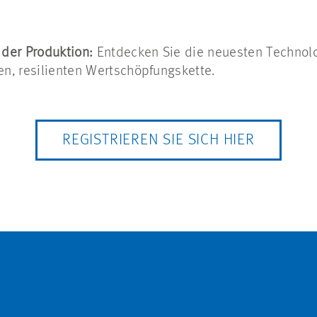
 der Produktion:
Entdecken Sie die neuesten Technolo
len, resilienten Wertschöpfungskette.
REGISTRIEREN SIE SICH HIER