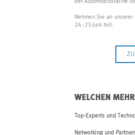
der Automobilbrache vo
Nehmen Sie an unserer 
24.-25.Juni teil.
ZU
WELCHEN MEHR
Top-Experts und Techno
Networking und Partner