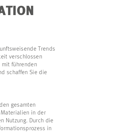
ATION
kunftsweisende Trends
keit verschlossen
g mit führenden
d schaffen Sie die
r den gesamten
Materialien in der
en Nutzung. Durch die
formationsprozess in