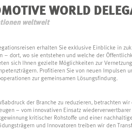
MOTIVE WORLD DELEG
tionen weltweit
gationsreisen erhalten Sie exklusive Einblicke in zu
 – dort, wo sie entstehen und welche der Öffentlich
ieten sich Ihnen gezielte Möglichkeiten zur Vernetzun
petenzträgern. Profitieren Sie von neuen Impulsen un
Kooperationen zur gemeinsamen Lösungsfindung.
ußabdruck der Branche zu reduzieren, betrachten wi
eugen – vom innovativen Einsatz wiederverwertbarer 
kgewinnung kritischer Rohstoffe und einer nachhaltig
idungsträgern und Innovatoren treiben wir den Trans